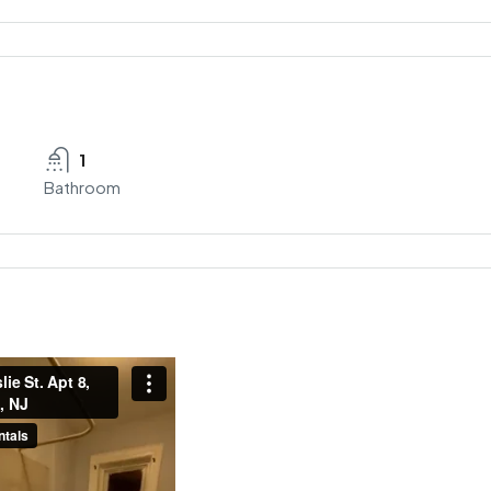
1
Bathroom