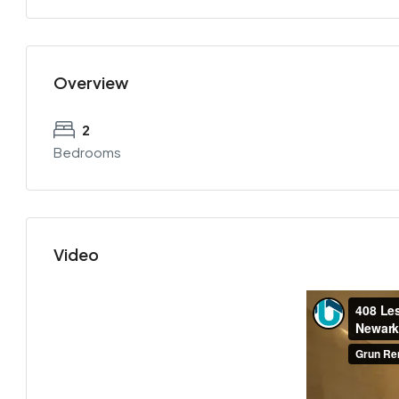
Overview
2
Bedrooms
Video