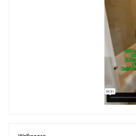
Walkscore